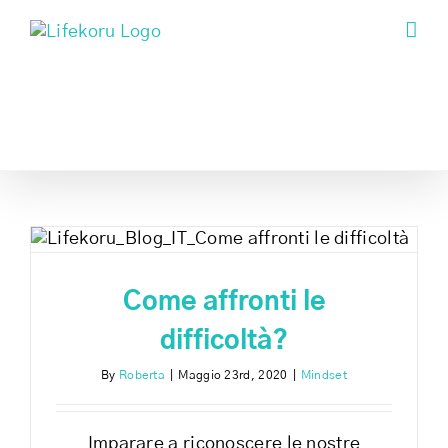
Skip
to
content
Come affronti le
difficoltà?
By
Roberta
|
Maggio 23rd, 2020
|
Mindset
Imparare a riconoscere le nostre