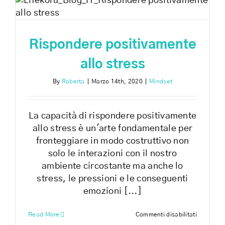
salute
Rispondere positivamente
allo stress
By
Roberta
|
Marzo 14th, 2020
|
Mindset
La capacità di rispondere positivamente
allo stress è un'arte fondamentale per
fronteggiare in modo costruttivo non
solo le interazioni con il nostro
ambiente circostante ma anche lo
stress, le pressioni e le conseguenti
emozioni [...]
su
Read More
Commenti disabilitati
Risponde