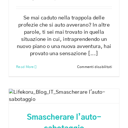
Se mai caduto nella trappola delle
profezie che si auto avverano? In altre
parole, ti sei mai trovato in quella
situazione in cui, intraprendendo un
nuovo piano o una nuova avventura, hai
provato una sensazione [...]
su
Read More
Commenti disabilitati
Profezie
che
si
auto
avverano
Smascherare l’auto-