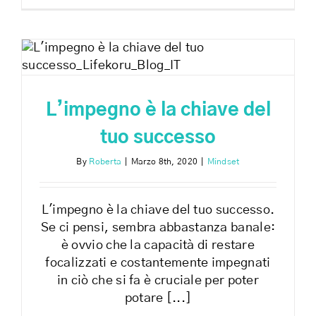
positivam
allo
stress
L’impegno è la chiave del
tuo successo
By
Roberta
|
Marzo 8th, 2020
|
Mindset
L'impegno è la chiave del tuo successo.
Se ci pensi, sembra abbastanza banale:
è ovvio che la capacità di restare
focalizzati e costantemente impegnati
in ciò che si fa è cruciale per poter
potare [...]