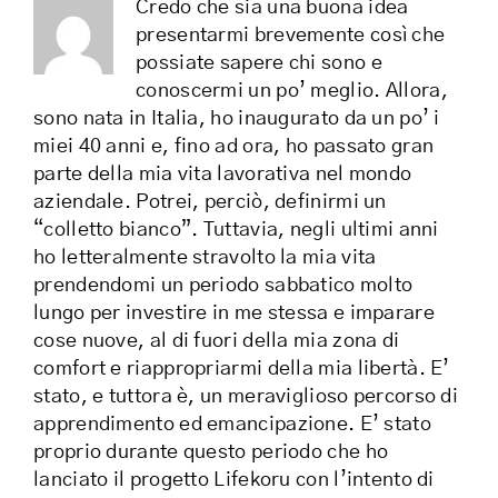
Credo che sia una buona idea
presentarmi brevemente così che
possiate sapere chi sono e
conoscermi un po’ meglio. Allora,
sono nata in Italia, ho inaugurato da un po’ i
miei 40 anni e, fino ad ora, ho passato gran
parte della mia vita lavorativa nel mondo
aziendale. Potrei, perciò, definirmi un
“colletto bianco”. Tuttavia, negli ultimi anni
ho letteralmente stravolto la mia vita
prendendomi un periodo sabbatico molto
lungo per investire in me stessa e imparare
cose nuove, al di fuori della mia zona di
comfort e riappropriarmi della mia libertà. E’
stato, e tuttora è, un meraviglioso percorso di
apprendimento ed emancipazione. E’ stato
proprio durante questo periodo che ho
lanciato il progetto Lifekoru con l’intento di