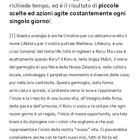
richiede tempo, ed è il risultato di
piccole
scelte ed azioni agite costantemente ogni
singolo giorno
!
[1] Questa analogia è anche il motivo per cui abbiamo scelto il
nome Lifekoru per il nostro portale Wellness. Lifekoru, è una
crasi (unione) del nome life (vita in inglese) e Koru. Ma cosa è
esattamente questo Koru? ll Koru è, nella lingua Māori, il nome
del germoglio di una felce della Nuova Zelanda e, nella cultura
locale, simboleggia il perpetuo movimento e divenire delle cose,
pur nella loro continuità. Questo germoglio, dalla forma
arricciata a spirale, si protende verso la luce e rappresenta
l’inizio e la crescita di una nuova vita, all’insegna della forza,
della pace e dell’armonia. Il Koru ci aiuta a ricordare che ogni
nuovo giorno è un regalo, l’inizio di nuove opportunità, una tela
bianca da dipingere con i colori che vogliamo e che può
rappresentare l’inizio della nostra “nuova” vita. Ci piacerebbe
condividere anche con te tanti nuovi inizi, fatti di forza ed