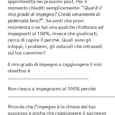
approfondita nei prossimi post. Per il
momento chiediti semplicemente: “
Qual è il
mio grado di impegno? Credo veramente di
potercela fare?
”. Se senti che provi
resistenza o se hai una qualche riluttanza ad
impegnarti al 100%, invece che giudicarti,
cerca di capire il perché.
Quali sono gli
intoppi, i problemi, gli ostacoli che intravedi
sul tuo cammino?
Il mio grado di impegno a raggiungere il mio
obiettivo è
______________________________________
Non riesco a impegnarmi al 100% perché
__________________________________________________
Ricorda che l’impegno è la chiave del tuo
successo e anche che raggiungere il successo