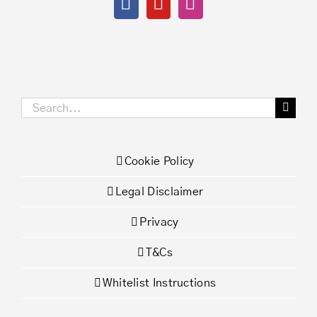
Search
for:
Cookie Policy
Legal Disclaimer
Privacy
T&Cs
Whitelist Instructions