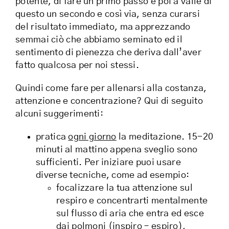
potente, di fare un primo passo e poi a valle di
questo un secondo e così via, senza curarsi
del risultato immediato, ma apprezzando
semmai ciò che abbiamo seminato ed il
sentimento di pienezza che deriva dall’aver
fatto qualcosa per noi stessi.
Quindi come fare per allenarsi alla costanza,
attenzione e concentrazione? Qui di seguito
alcuni suggerimenti:
pratica
ogni giorno
la meditazione. 15-20
minuti al mattino appena sveglio sono
sufficienti. Per iniziare puoi usare
diverse tecniche, come ad esempio:
focalizzare la tua attenzione sul
respiro e concentrarti mentalmente
sul flusso di aria che entra ed esce
dai polmoni (inspiro – espiro),