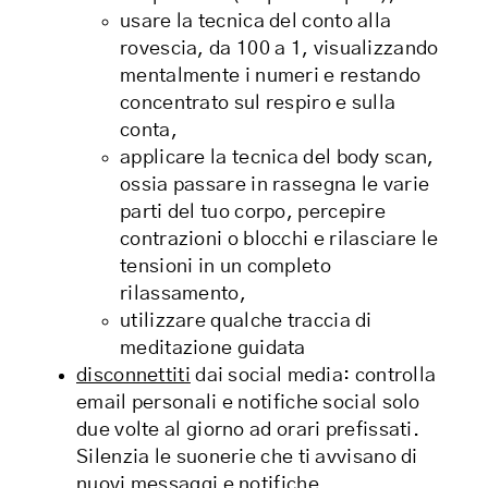
usare la tecnica del conto alla
rovescia, da 100 a 1, visualizzando
mentalmente i numeri e restando
concentrato sul respiro e sulla
conta,
applicare la tecnica del body scan,
ossia passare in rassegna le varie
parti del tuo corpo, percepire
contrazioni o blocchi e rilasciare le
tensioni in un completo
rilassamento,
utilizzare qualche traccia di
meditazione guidata
disconnettiti
dai social media: controlla
email personali e notifiche social solo
due volte al giorno ad orari prefissati.
Silenzia le suonerie che ti avvisano di
nuovi messaggi e notifiche