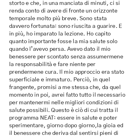
storto e che, in una manciata di minuti, ci si
renda conto di avere di fronte un orizzonte
temporale molto più breve. Sono stata
davvero fortunata: sono riuscita a guarire. E
in più, ho imparato la lezione. Ho capito
quanto importante fosse la mia salute solo
quando l’avevo persa. Avevo dato il mio
benessere per scontato senza assumermene
la responsabilità e fare niente per
prendermene cura. Il mio approccio era stato
superficiale e immaturo. Perciò, in quel
frangente, promisi a me stessa che, da quel
momento in poi, avrei fatto tutto il necessario
per mantenermi nelle migliori condizioni di
salute possibili. Questo è ciò di cui tratta il
programma NEAT: essere in salute e poter
sperimentare, giorno dopo giorno,la gioia ed
il benessere che deriva dal sentirsi pieni di