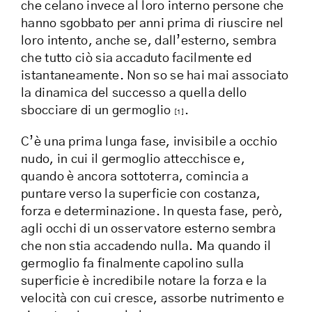
che celano invece al loro interno persone che
hanno sgobbato per anni prima di riuscire nel
loro intento, anche se, dall’esterno, sembra
che tutto ciò sia accaduto facilmente ed
istantaneamente. Non so se hai mai associato
la dinamica del successo a quella dello
sbocciare di un germoglio
.
[1]
C’è una prima lunga fase, invisibile a occhio
nudo, in cui il germoglio attecchisce e,
quando è ancora sottoterra, comincia a
puntare verso la superficie con costanza,
forza e determinazione. In questa fase, però,
agli occhi di un osservatore esterno sembra
che non stia accadendo nulla. Ma quando il
germoglio fa finalmente capolino sulla
superficie è incredibile notare la forza e la
velocità con cui cresce, assorbe nutrimento e