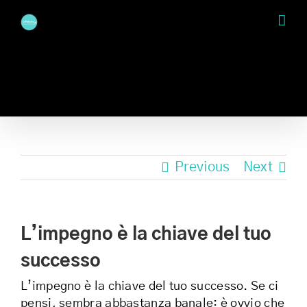
Skip
to
content
Previous
Next
L’impegno è la chiave del tuo
successo
L’impegno è la chiave del tuo successo. Se ci
pensi, sembra abbastanza banale: è ovvio che