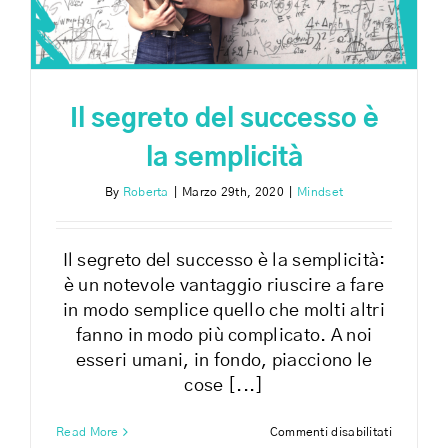
Il segreto del successo è
la semplicità
By
Roberta
|
Marzo 29th, 2020
|
Mindset
Il segreto del successo è la semplicità:
è un notevole vantaggio riuscire a fare
in modo semplice quello che molti altri
fanno in modo più complicato. A noi
esseri umani, in fondo, piacciono le
cose [...]
su
Read More
Commenti disabilitati
Il