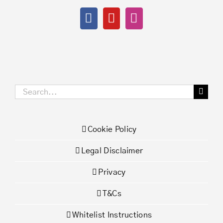
Search
for:
Cookie Policy
Legal Disclaimer
Privacy
T&Cs
Whitelist Instructions