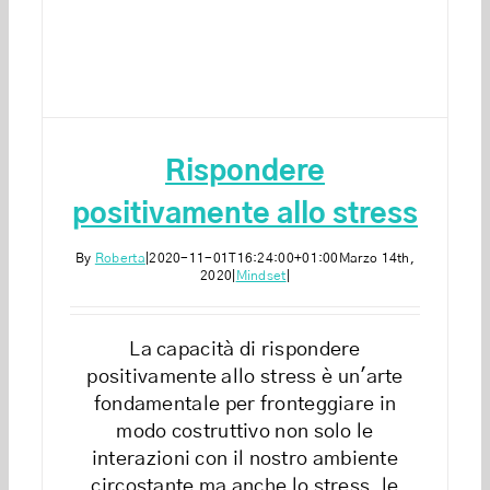
Rispondere
positivamente allo stress
By
Roberta
|
2020-11-01T16:24:00+01:00
Marzo 14th,
2020
|
Mindset
|
La capacità di rispondere
positivamente allo stress è un'arte
fondamentale per fronteggiare in
modo costruttivo non solo le
interazioni con il nostro ambiente
circostante ma anche lo stress, le