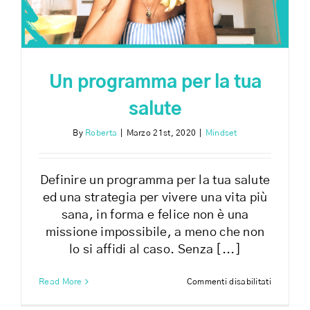
Un programma per la tua
salute
By
Roberta
|
Marzo 21st, 2020
|
Mindset
Definire un programma per la tua salute
ed una strategia per vivere una vita più
sana, in forma e felice non è una
missione impossibile, a meno che non
lo si affidi al caso. Senza [...]
su
Read More
Commenti disabilitati
Un
program